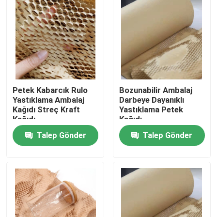
Petek Kabarcık Rulo
Bozunabilir Ambalaj
Yastıklama Ambalaj
Darbeye Dayanıklı
Kağıdı Streç Kraft
Yastıklama Petek
Kağıdı
Kağıdı
Talep Gönder
Talep Gönder
Ev
Ürün:% s
Hakkımızda