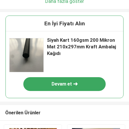
Daha fazla göster
En İyi Fiyatı Alın
Siyah Kart 160gsm 200 Mikron
Mat 210x297mm Kraft Ambalaj
Kağıdı
Devam et
Önerilen Ürünler