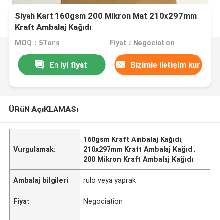
Siyah Kart 160gsm 200 Mikron Mat 210x297mm
Kraft Ambalaj Kağıdı
MOQ：5Tons
Fiyat：Negociation
En iyi fiyat
Bizimle iletişim kur
ÜRüN AçıKLAMASı
160gsm Kraft Ambalaj Kağıdı
,
Vurgulamak:
210x297mm Kraft Ambalaj Kağıdı
,
200 Mikron Kraft Ambalaj Kağıdı
Ambalaj bilgileri
rulo veya yaprak
Fiyat
Negociation