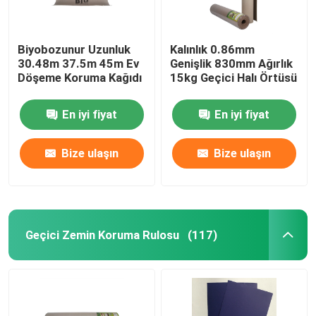
Biyobozunur Uzunluk
Kalınlık 0.86mm
30.48m 37.5m 45m Ev
Genişlik 830mm Ağırlık
Döşeme Koruma Kağıdı
15kg Geçici Halı Örtüsü
En iyi fiyat
En iyi fiyat
Bize ulaşın
Bize ulaşın
Geçici Zemin Koruma Rulosu
(117)