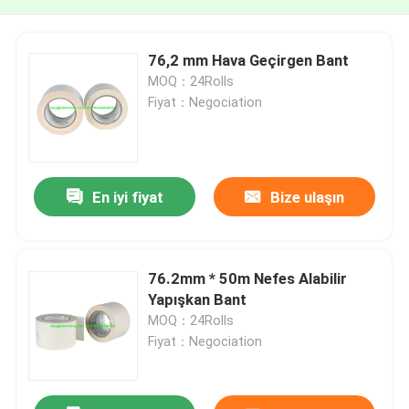
76,2 mm Hava Geçirgen Bant
MOQ：24Rolls
Fiyat：Negociation
En iyi fiyat
Bize ulaşın
76.2mm * 50m Nefes Alabilir
Yapışkan Bant
MOQ：24Rolls
Fiyat：Negociation