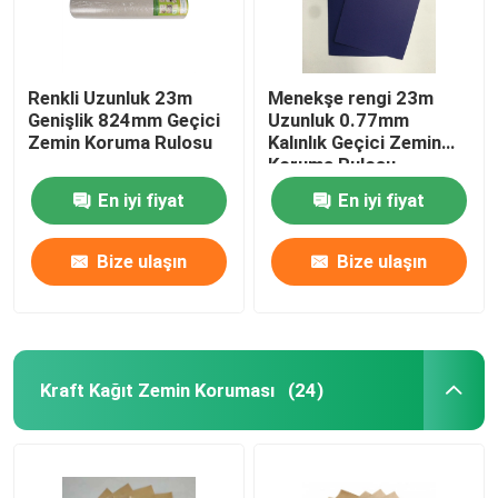
Renkli Uzunluk 23m
Menekşe rengi 23m
Genişlik 824mm Geçici
Uzunluk 0.77mm
Zemin Koruma Rulosu
Kalınlık Geçici Zemin
Koruma Rulosu
En iyi fiyat
En iyi fiyat
Bize ulaşın
Bize ulaşın
Kraft Kağıt Zemin Koruması
(24)