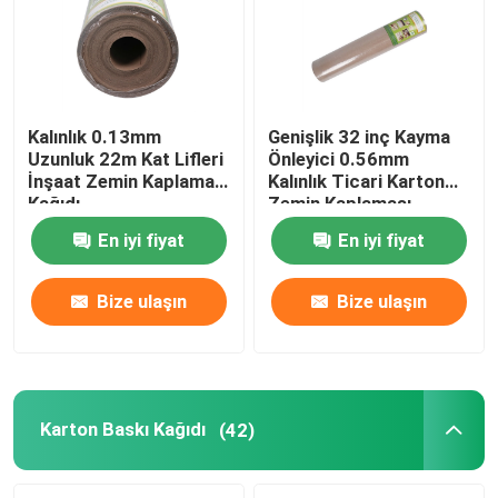
Kalınlık 0.13mm
Genişlik 32 inç Kayma
Uzunluk 22m Kat Lifleri
Önleyici 0.56mm
İnşaat Zemin Kaplama
Kalınlık Ticari Karton
Kağıdı
Zemin Kaplaması
En iyi fiyat
En iyi fiyat
Bize ulaşın
Bize ulaşın
Karton Baskı Kağıdı
(42)