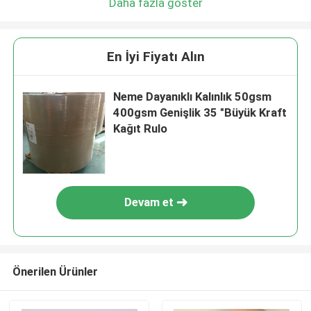
Daha fazla göster
En İyi Fiyatı Alın
Neme Dayanıklı Kalınlık 50gsm
400gsm Genişlik 35 "Büyük Kraft
Kağıt Rulo
Devam et
Önerilen Ürünler