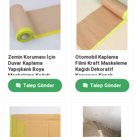
Zemin Koruması İçin
Otomobil Kaplama
Duvar Kaplama
Filmi Kraft Maskeleme
Yapışkanlı Boya
Kağıdı Dekoratif
Maskeleme Kağıdı
Koruyucu Kapak
Talep Gönder
Talep Gönder
Ana sayfa
Hakkımızda
Kişiler