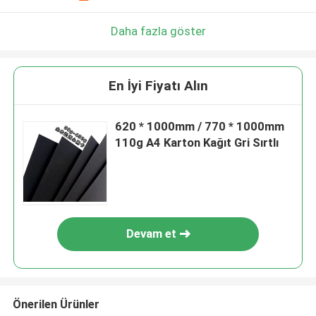
Daha fazla göster
En İyi Fiyatı Alın
620 * 1000mm / 770 * 1000mm
110g A4 Karton Kağıt Gri Sırtlı
Devam et
Önerilen Ürünler