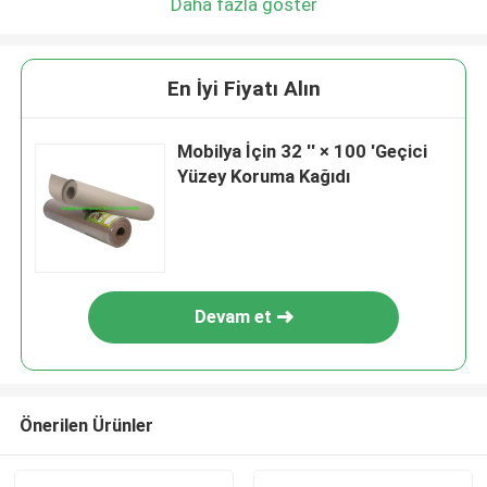
Daha fazla göster
En İyi Fiyatı Alın
Mobilya İçin 32 '' × 100 'Geçici
Yüzey Koruma Kağıdı
Devam et
Önerilen Ürünler