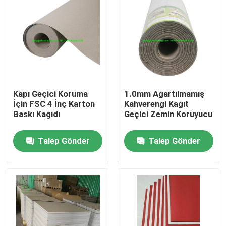
Kapı Geçici Koruma
1.0mm Ağartılmamış
İçin FSC 4 İnç Karton
Kahverengi Kağıt
Baskı Kağıdı
Geçici Zemin Koruyucu
Talep Gönder
Talep Gönder
Ev
Ürün:% s
Hakkımızda