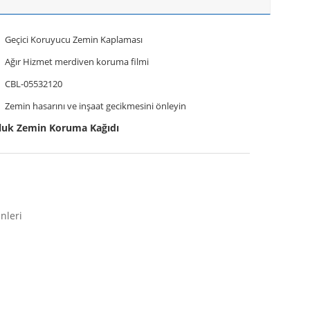
Geçici Koruyucu Zemin Kaplaması
Ağır Hizmet merdiven koruma filmi
CBL-05532120
Zemin hasarını ve inşaat gecikmesini önleyin
uk Zemin Koruma Kağıdı
nleri