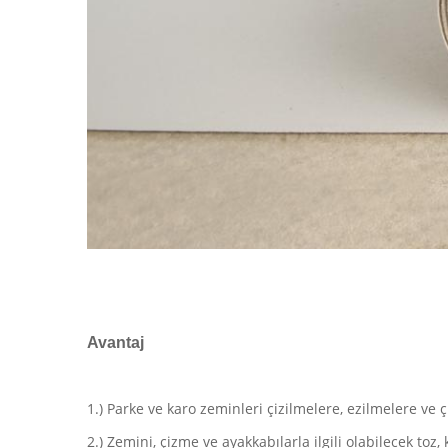
Avantaj
1.) Parke ve karo zeminleri çizilmelere, ezilmelere v
2.) Zemini, çizme ve ayakkabılarla ilgili olabilecek to