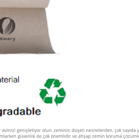
ster evinizi genişletiyor olun, zeminin düşen nesnelerden, çok sayıda
amlarken güvenlik de çok önemlidir ve ahşap zemin koruma çözümleri