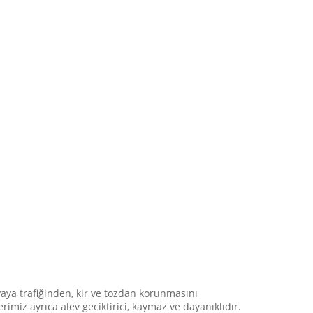
 yaya trafiğinden, kir ve tozdan korunmasını
miz ayrıca alev geciktirici, kaymaz ve dayanıklıdır.