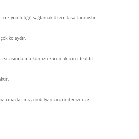
ve çok yönlülüğü sağlamak üzere tasarlanmıştır.
çok kolaydır.
ahi sırasında mülkünüzü korumak için idealdir.
ktır.
ma cihazlarımız, mobilyanızın, ünitenizin ve