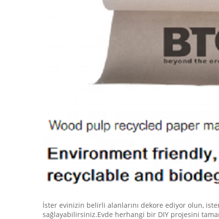
İster evinizin belirli alanlarını dekore ediyor olun, i
sağlayabilirsiniz.Evde herhangi bir DIY projesini tam