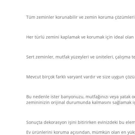
Tüm zeminler korunabilir ve zemin koruma çözümlerimiz
Her türlü zemini kaplamak ve korumak için ideal olan 
Sert zeminler, mutfak yüzeyleri ve üniteleri, çalışma 
Mevcut birçok farklı varyant vardır ve size uygun çözüm
Bu nedenle ister banyonuzu, mutfağınızı veya yatak oda
zemininizin orijinal durumunda kalmasını sağlamak i
Sonuçta dekorasyon işini bitirirken evinizdeki bu elem
Ev ürünlerini koruma açısından, mümkün olan en yükse