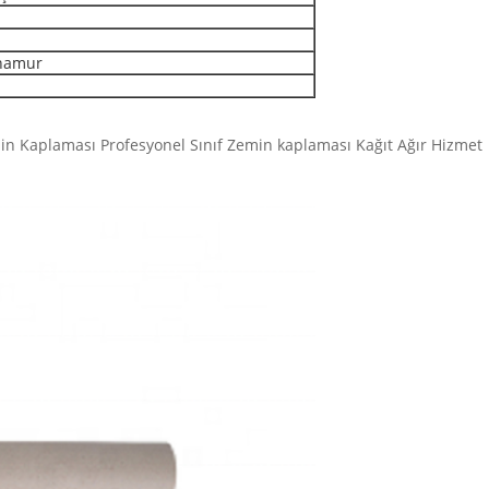
 hamur
n Kaplaması Profesyonel Sınıf Zemin kaplaması Kağıt Ağır Hizmet