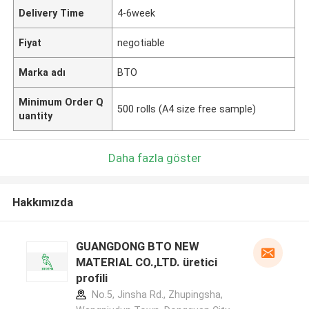
Delivery Time
4-6week
Fiyat
negotiable
Marka adı
BTO
Minimum Order Q
500 rolls (A4 size free sample)
uantity
Daha fazla göster
Hakkımızda
GUANGDONG BTO NEW
MATERIAL CO.,LTD. üretici
profili
No.5, Jinsha Rd., Zhupingsha,